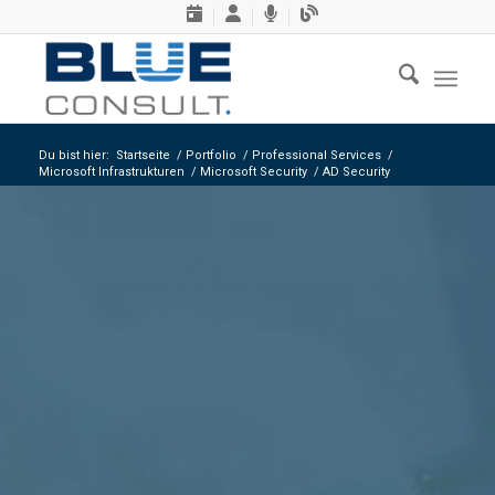
Du bist hier:
Startseite
/
Portfolio
/
Professional Services
/
Microsoft Infrastrukturen
/
Microsoft Security
/
AD Security