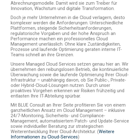
Abrechnungsmodelle. Damit wird sie zum Treiber für
Innovation, Wachstum und digitale Transformation.
Doch je mehr Unternehmen in die Cloud verlagern, desto
komplexer werden die Anforderungen. Unterschiedliche
Plattformen, steigende Sicherheitsanforderungen,
regulatorische Vorgaben und der hohe Anspruch an
Performance machen ein professionelles Cloud
Management unerlässlich. Ohne klare Zuständigkeiten,
Prozesse und laufende Optimierung geraten interne IT-
Teams schnell an ihre Grenzen.
Unsere Managed Cloud Services setzen genau hier an. Wir
übernehmen den reibungslosen Betrieb, die kontinuierliche
Überwachung sowie die laufende Optimierung Ihrer Cloud-
Infrastruktur – unabhängig davon, ob Sie Public-, Private-
oder Hybrid-Cloud-Lösungen nutzen. Durch unser
proaktives Vorgehen erkennen wir Risiken frühzeitig und
entlasten Ihre IT-Abteilung spürbar.
Mit BLUE Consult an Ihrer Seite profitieren Sie von einem
ganzheitlichen Ansatz im Cloud Management – inklusive
24/7-Monitoring, Sicherheits- und Compliance-
Management, automatisiertem Patch- und Update-Service
sowie individueller Beratung zur strategischen
Weiterentwicklung Ihrer Cloud-Architektur. (
Weitere
Informationen zu Cloud-Services
)