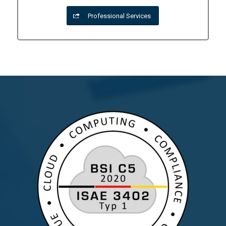
Professional Services