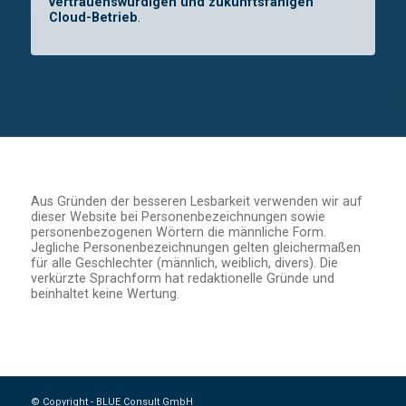
vertrauenswürdigen und zukunftsfähigen
Cloud-Betrieb
.
Aus Gründen der besseren Lesbarkeit verwenden wir auf
dieser Website bei Personenbezeichnungen sowie
personenbezogenen Wörtern die männliche Form.
Jegliche Personenbezeichnungen gelten gleichermaßen
für alle Geschlechter (männlich, weiblich, divers). Die
verkürzte Sprachform hat redaktionelle Gründe und
beinhaltet keine Wertung.
© Copyright - BLUE Consult GmbH