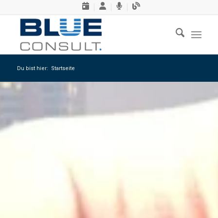
Du bist hier:
Startseite