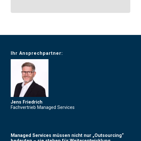
Ihr Ansprechpartner:
Jens Friedrich
Fachvertrieb Managed Services
Managed Services müssen nicht nur „Outsourcing“
bedeuten – sie stehen für Weiterentwicklung,