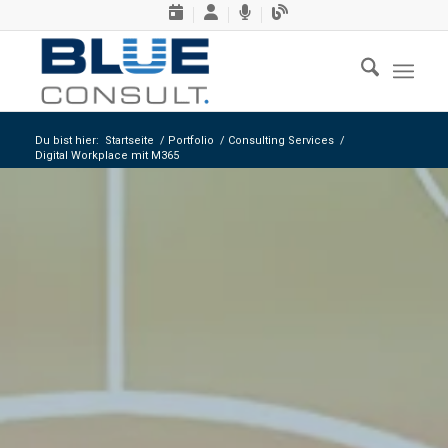
Du bist hier:
Startseite
/
Portfolio
/
Consulting Services
/
Digital Workplace mit M365