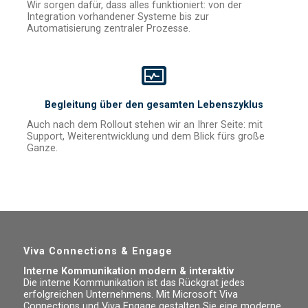
Wir sorgen dafür, dass alles funktioniert: von der
Integration vorhandener Systeme bis zur
Automatisierung zentraler Prozesse.
Begleitung über den gesamten Lebenszyklus
Auch nach dem Rollout stehen wir an Ihrer Seite: mit
Support, Weiterentwicklung und dem Blick fürs große
Ganze.
Viva Connections & Engage
Interne Kommunikation modern & interaktiv
Die interne Kommunikation ist das Rückgrat jedes
erfolgreichen Unternehmens. Mit Microsoft Viva
Connections und Viva Engage gestalten Sie eine moderne,