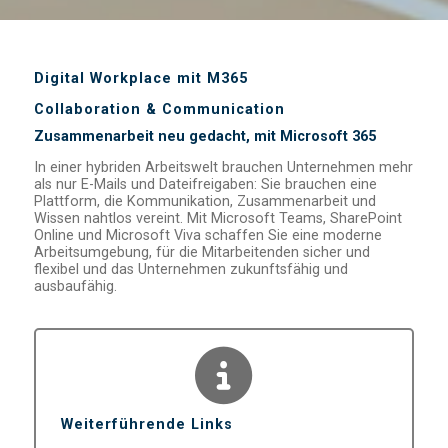
Digital Workplace mit M365
Collaboration & Communication
Zusammenarbeit neu gedacht, mit Microsoft 365
In einer hybriden Arbeitswelt brauchen Unternehmen mehr
als nur E-Mails und Dateifreigaben: Sie brauchen eine
Plattform, die Kommunikation, Zusammenarbeit und
Wissen nahtlos vereint. Mit Microsoft Teams, SharePoint
Online und Microsoft Viva schaffen Sie eine moderne
Arbeitsumgebung, für die Mitarbeitenden sicher und
flexibel und das Unternehmen zukunftsfähig und
ausbaufähig.
Weiterführende Links