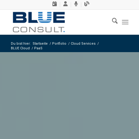
Du bist hier:
Startseite
/
Portfolio
/
Cloud Services
/
BLUE Cloud
/
PaaS