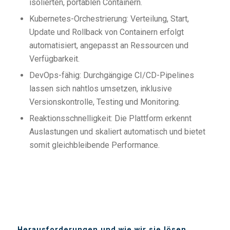
isolierten, portablen Containern.
Kubernetes-Orchestrierung: Verteilung, Start,
Update und Rollback von Containern erfolgt
automatisiert, angepasst an Ressourcen und
Verfügbarkeit.
DevOps-fähig: Durchgängige CI/CD-Pipelines
lassen sich nahtlos umsetzen, inklusive
Versionskontrolle, Testing und Monitoring.
Reaktionsschnelligkeit: Die Plattform erkennt
Auslastungen und skaliert automatisch und bietet
somit gleichbleibende Performance.
Herausforderungen und wie wir sie lösen