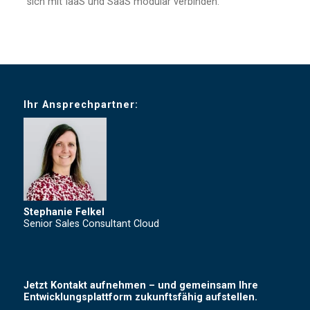
sich mit IaaS und SaaS modular verbinden.
Ihr Ansprechpartner:
Stephanie Felkel
Senior Sales Consultant Cloud
Jetzt Kontakt aufnehmen – und gemeinsam Ihre
Entwicklungsplattform zukunftsfähig aufstellen.