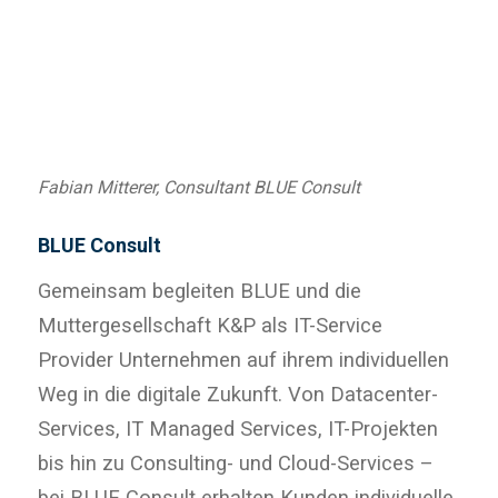
Fabian Mitterer, Consultant BLUE Consult
BLUE Consult
Gemeinsam begleiten BLUE und die
Muttergesellschaft K&P als IT-Service
Provider Unternehmen auf ihrem individuellen
Weg in die digitale Zukunft. Von Datacenter-
Services, IT Managed Services, IT-Projekten
bis hin zu Consulting- und Cloud-Services –
bei BLUE Consult erhalten Kunden individuelle
Lösungen und profitieren von tiefem
Expertenwissen und jahrelanger
Kundenerfahrung. Dabei basiert der BLUE-