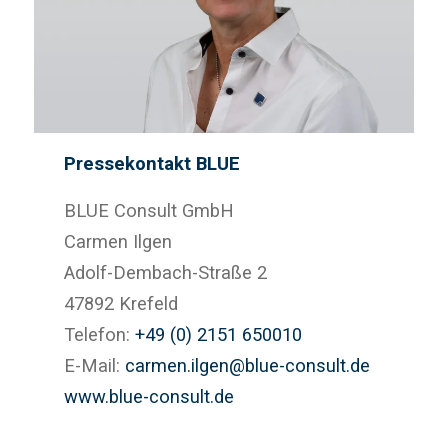
Pressekontakt BLUE
BLUE Consult GmbH
Carmen Ilgen
Adolf-Dembach-Straße 2
47892 Krefeld
Telefon:
+49 (0) 2151 650010
E-Mail:
carmen.ilgen@blue-consult.de
www.blue-consult.de
© Copyright - BLUE Consult GmbH