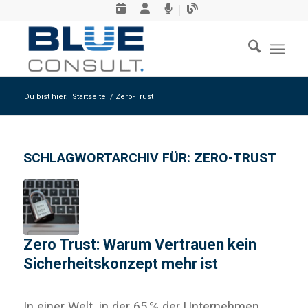
Du bist hier:
Startseite
/
Zero-Trust
SCHLAGWORTARCHIV FÜR:
ZERO-TRUST
Zero Trust: Warum Vertrauen kein
Sicherheitskonzept mehr ist
In einer Welt, in der 65 % der Unternehmen