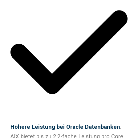
Höhere Leistung bei Oracle Datenbanken
:
AIX bietet bis zu 2,2-fache Leistung pro Core