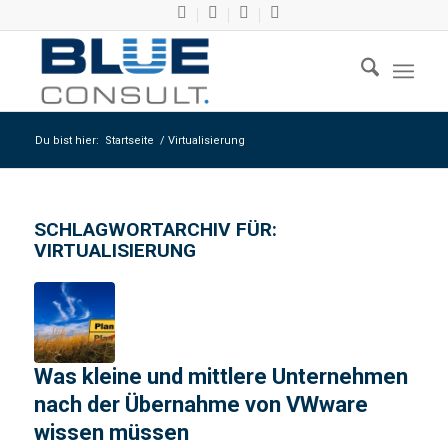
Du bist hier:
Startseite
/
Virtualisierung
SCHLAGWORTARCHIV FÜR:
VIRTUALISIERUNG
Was kleine und mittlere Unternehmen
nach der Übernahme von VWware
wissen müssen