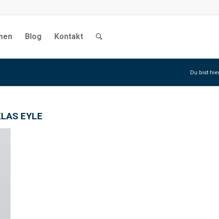
men
Blog
Kontakt
Du bist hie
KLAS EYLE