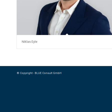
Niklas Eyle
© Copyright - BLUE Consult GmbH