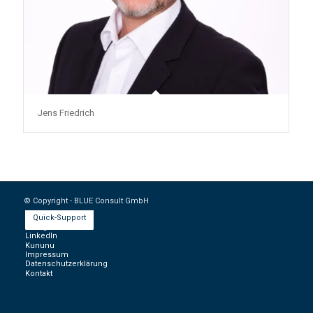
Jens Friedrich
© Copyright - BLUE Consult GmbH
Quick-Support
Instagram
LinkedIn
Kununu
Impressum
Datenschutzerklärung
Kontakt