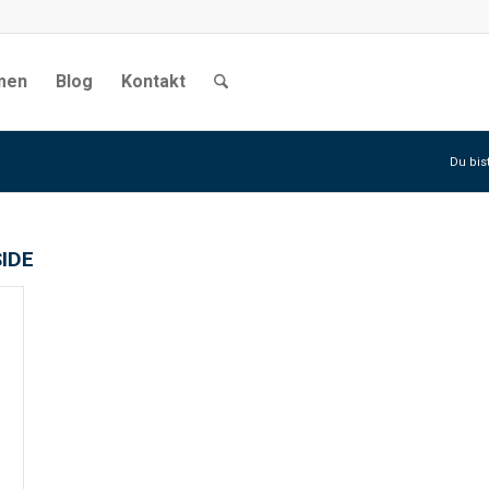
men
Blog
Kontakt
Du bist
SIDE