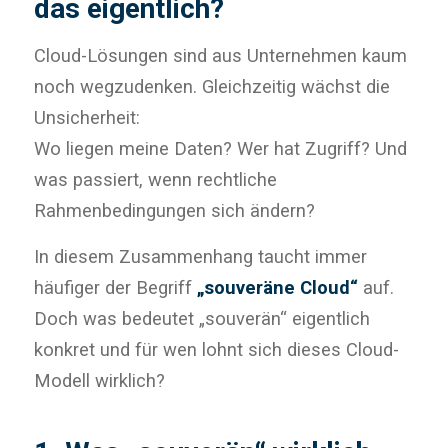
das eigentlich?
Cloud-Lösungen sind aus Unternehmen kaum
noch wegzudenken. Gleichzeitig wächst die
Unsicherheit:
Wo liegen meine Daten? Wer hat Zugriff? Und
was passiert, wenn rechtliche
Rahmenbedingungen sich ändern?
In diesem Zusammenhang taucht immer
häufiger der Begriff
„souveräne Cloud“
auf.
Doch was bedeutet „souverän“ eigentlich
konkret und für wen lohnt sich dieses Cloud-
Modell wirklich?