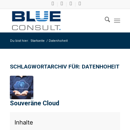
Du bist hier:
Startseite
/
Datenhoheit
SCHLAGWORTARCHIV FÜR:
DATENHOHEIT
Souveräne Cloud
Inhalte