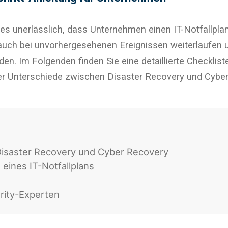
st es unerlässlich, dass Unternehmen einen IT-Notfallplan
auch bei unvorhergesehenen Ereignissen weiterlaufen 
en. Im Folgenden finden Sie eine detaillierte Checkliste
der Unterschiede zwischen Disaster Recovery und Cybe
isaster Recovery und Cyber Recovery
g eines IT-Notfallplans
rity-Experten