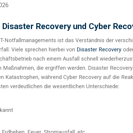
2026
 Disaster Recovery und Cyber Reco
 IT-Notfallmanagements ist das Verständnis der versch
all. Viele sprechen hierbei von
Disaster Recovery
ode
häftsbetrieb nach einem Ausfall schnell wiederherzuste
 Maßnahmen, die ergriffen werden. Disaster Recovery k
n Katastrophen, während Cyber Recovery auf die Reakt
isten verdeutlichen die wesentlichen Unterschiede:
ekannt
, Erdbeben, Feuer, Stromausfall, etc.