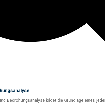
ohungsanalyse
und Bedrohungsanalyse bildet die Grundlage eines jede