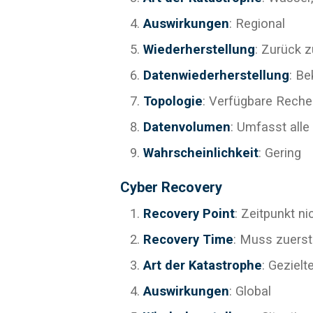
Auswirkungen
: Regional
Wiederherstellung
: Zurück 
Datenwiederherstellung
: B
Topologie
: Verfügbare Rech
Datenvolumen
: Umfasst alle
Wahrscheinlichkeit
: Gering
Cyber Recovery
Recovery Point
: Zeitpunkt n
Recovery Time
: Muss zuerst
Art der Katastrophe
: Gezielt
Auswirkungen
: Global