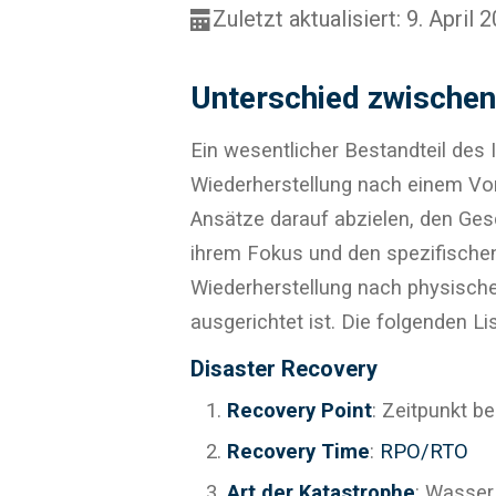
Zuletzt aktualisiert: 9. April 
Unterschied zwischen
Ein wesentlicher Bestandteil des
Wiederherstellung nach einem Vorf
Ansätze darauf abzielen, den Gesc
ihrem Fokus und den spezifischen
Wiederherstellung nach physische
ausgerichtet ist. Die folgenden L
Disaster Recovery
Recovery Point
: Zeitpunkt b
Recovery Time
:
RPO/RTO
Art der Katastrophe
: Wasser