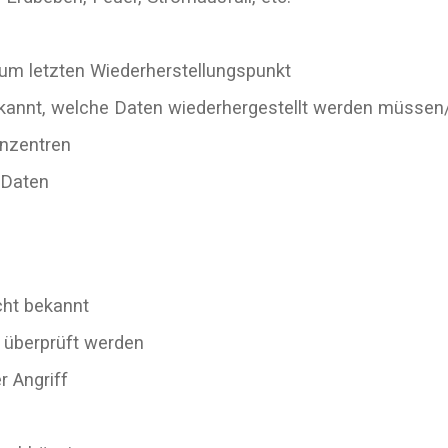
zum letzten Wiederherstellungspunkt
ekannt, welche Daten wiederhergestellt werden müsse
enzentren
 Daten
icht bekannt
 überprüft werden
er Angriff