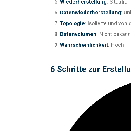
Wiederherstellung
: Situatio
Datenwiederherstellung
: U
Topologie
: Isolierte und vo
Datenvolumen
: Nicht bekannt
Wahrscheinlichkeit
: Hoch
6 Schritte zur Erstell