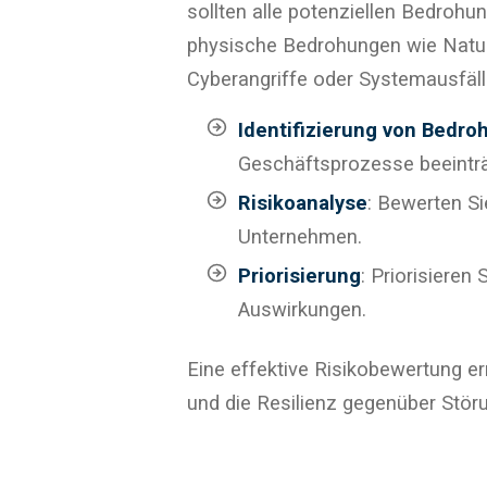
sollten alle potenziellen Bedrohu
physische Bedrohungen wie Natur
Cyberangriffe oder Systemausfäll
Identifizierung von Bedr
Geschäftsprozesse beeinträ
Risikoanalyse
: Bewerten Si
Unternehmen.
Priorisierung
: Priorisieren
Auswirkungen.
Eine effektive Risikobewertung e
und die Resilienz gegenüber Stör