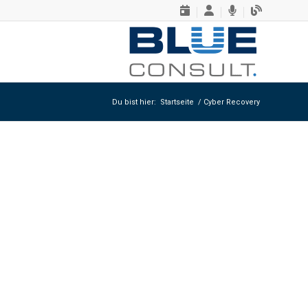
Du bist hier:
Startseite
/
Cyber Recovery