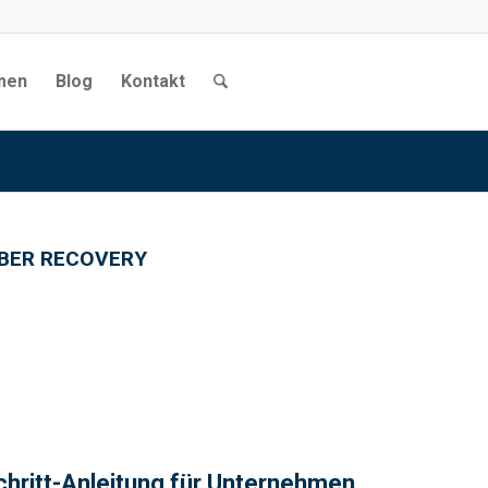
men
Blog
Kontakt
BER RECOVERY
-Schritt-Anleitung für Unternehmen