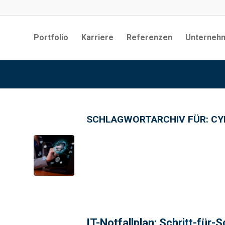
Portfolio
Karriere
Referenzen
Unterneh
SCHLAGWORTARCHIV FÜR:
CY
IT-Notfallplan: Schritt-für