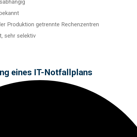
nsabhängig
nbekannt
n der Produktion getrennte Rechenzentren
, sehr selektiv
ung eines IT-Notfallplans