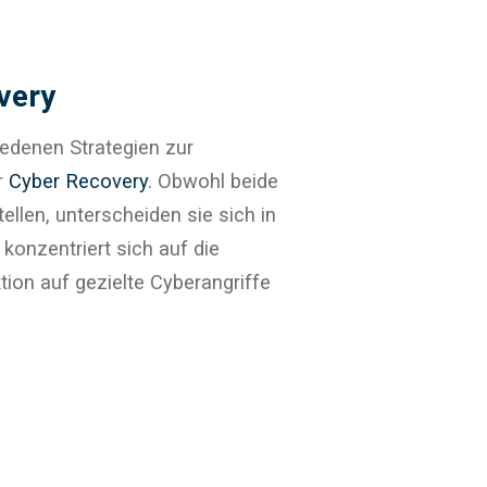
very
iedenen Strategien zur
r
Cyber Recovery
. Obwohl beide
llen, unterscheiden sie sich in
onzentriert sich auf die
ion auf gezielte Cyberangriffe