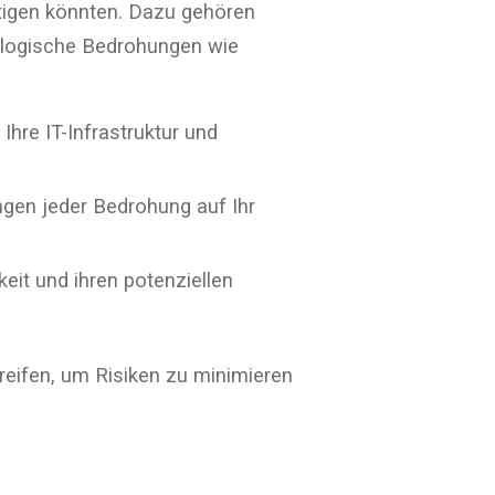
chtigen könnten. Dazu gehören
ologische Bedrohungen wie
Ihre IT-Infrastruktur und
ngen jeder Bedrohung auf Ihr
keit und ihren potenziellen
eifen, um Risiken zu minimieren