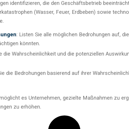
ngen identifizieren, die den Geschäftsbetrieb beeinträ
katastrophen (Wasser, Feuer, Erdbeben) sowie techn
e.
ohungen
: Listen Sie alle möglichen Bedrohungen auf, die 
chtigen könnten.
e die Wahrscheinlichkeit und die potenziellen Auswirku
 Sie die Bedrohungen basierend auf ihrer Wahrscheinlich
rmöglicht es Unternehmen, gezielte Maßnahmen zu ergr
ungen zu erhöhen.