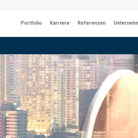
Portfolio
Karriere
Referenzen
Unterneh