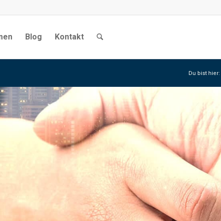
men
Blog
Kontakt
Du bist hier: