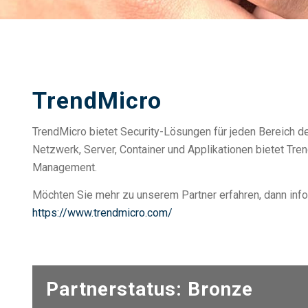
TrendMicro
TrendMicro bietet Security-Lösungen für jeden Bereich der
Netzwerk, Server, Container und Applikationen bietet Tr
Management.
Möchten Sie mehr zu unserem Partner erfahren, dann info
https://www.trendmicro.com/
Partnerstatus: Bronze