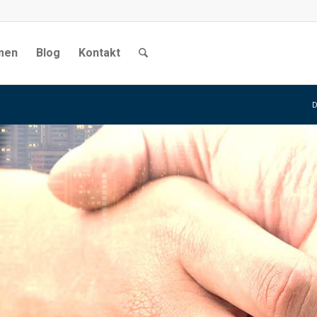
men
Blog
Kontakt
D