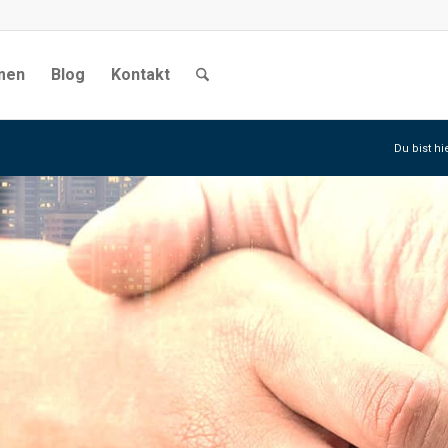
men
Blog
Kontakt
Du bist hi